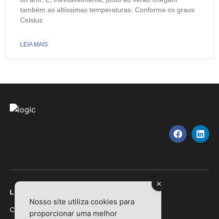
também as altíssimas temperaturas. Conforme os graus
Celsius
LEIA MAIS
Limeira – SP (Matriz)
Nosso site utiliza cookies para
Condominio Centro Empresarial
proporcionar uma melhor